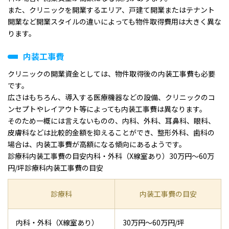
また、クリニックを開業するエリア、戸建て開業またはテナント
開業など開業スタイルの違いによっても物件取得費用は大きく異な
ります。
内装工事費
クリニックの開業資金としては、物件取得後の内装工事費も必要
です。
広さはもちろん、導入する医療機器などの設備、クリニックのコ
ンセプトやレイアウト等によっても内装工事費は異なります。
そのため一概には言えないものの、内科、外科、耳鼻科、眼科、
皮膚科などは比較的金額を抑えることができ、整形外科、歯科の
場合は、内装工事費が高額になる傾向にあるようです。
診療科内装工事費の目安内科・外科（X線室あり）30万円～60万
円/坪診療科内装工事費の目安
診療科
内装工事費の目安
内科・外科（X線室あり）
30万円～60万円/坪