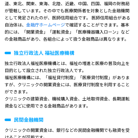
道、東北、関東、東海、北陸、近畿、中国、四国、福岡の財務局
が管轄しています。その中でも医療関係者を対象とした⾦融機関
として発⾜されたのが、医師信用組合です。 医師信用組合がある
自治体は、
金融庁ホームページ
で確認することができます。基本
的には、「開業資金」「運転資金」「医療機器購入ローン」など
の金融商品があり、各組合によって扱う金融商品は異なります。
独立行政法人 福祉医療機構
独立行政法人福祉医療機構とは、福祉の増進と医療の普及向上を
目的として設立された独立行政法人です。
福祉医療機構には、「福祉貸付制度」「医療貸付制度」がありま
すが、クリニックの開業資金には、医療貸付制度を利用すること
ができます。
クリニックの建築資金、機械購入資金、土地取得資金、長期運転
資金などに使用できる金融商品があります。
民間金融機関
クリニックの開業資金は、銀行などの民間金融機関でも融資を受
けることが可能です。