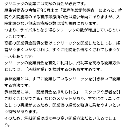
クリニックの開業には高額の資金が必要です。
厚生労働省の令和元年5月末の「医療施設動態調査」によると、病
院や入院施設のある有床診療所の数は減少傾向にありますが、入
院施設のない無床診療所の数は増加傾向にあります。
つまり、ライバルとなり得るクリニックの数が増加しているとい
うことです。
高額の開業資金融資を受けてクリニックを開業したとしても、経
営がうまくいかなければ、すぐに閉院を余儀なくされてしまうケ
ースもあります。
クリニックの開業資金を有効に利用し、成功率を高める開業方法
としては、「承継開業」を検討するのもおすすめです。
承継開業とは、すでに開業しているクリニックを引き継いで開業
する方法です。
承継開業には、「開業資金を抑えられる」「スタッフや患者を引
き継ぐことができる」などのメリットがあり、すでにクリニック
としての実績があるため、開業後の経営を軌道に乗せやすいとい
う特徴があります。
そのため、承継開業は成功率の高い開業方法だといえるでしょ
う。