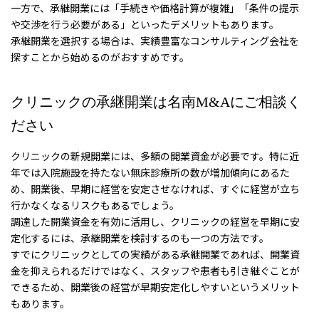
一方で、承継開業には「手続きや価格計算が複雑」「条件の提示
や交渉を行う必要がある」といったデメリットもあります。
承継開業を選択する場合は、実績豊富なコンサルティング会社を
探すことから始めるのがおすすめです。
クリニックの承継開業は名南M&Aにご相談く
ださい
クリニックの新規開業には、多額の開業資金が必要です。特に近
年では入院施設を持たない無床診療所の数が増加傾向にあるた
め、開業後、早期に経営を安定させなければ、すぐに経営が立ち
行かなくなるリスクもあるでしょう。
調達した開業資金を有効に活用し、クリニックの経営を早期に安
定化するには、承継開業を検討するのも一つの方法です。
すでにクリニックとしての実績がある承継開業であれば、開業資
金を抑えられるだけではなく、スタッフや患者も引き継ぐことが
できるため、開業後の経営が早期安定化しやすいというメリット
もあります。