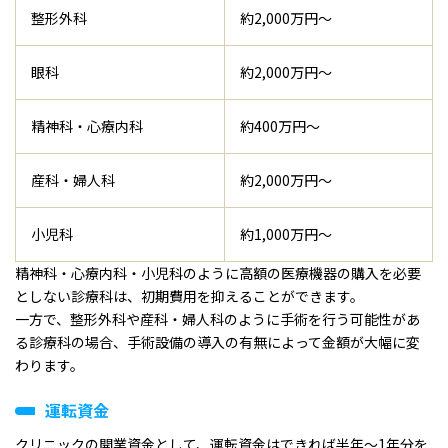
整形外科
約2,000万円～
眼科
約2,000万円～
精神科・心療内科
約400万円～
産科・婦人科
約2,000万円～
小児科
約1,000万円～
精神科・心療内科・小児科のように高額の医療機器の購入を必要
としない診療科は、初期費用を抑えることができます。
一方で、整形外科や産科・婦人科のように手術を行う可能性があ
る診療科の場合、手術設備の導入の有無によって金額が大幅に変
わります。
運転資金
クリニックの開業資金として、運転資金はできれば半年～1年分を