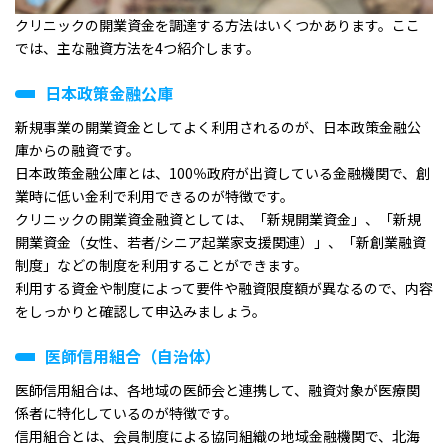
クリニックの開業資金を調達する方法はいくつかあります。ここ
では、主な融資方法を4つ紹介します。
日本政策金融公庫
新規事業の開業資金としてよく利用されるのが、日本政策金融公
庫からの融資です。
日本政策金融公庫とは、100％政府が出資している金融機関で、創
業時に低い金利で利用できるのが特徴です。
クリニックの開業資金融資としては、「新規開業資金」、「新規
開業資金（女性、若者/シニア起業家支援関連）」、「新創業融資
制度」などの制度を利用することができます。
利用する資金や制度によって要件や融資限度額が異なるので、内容
をしっかりと確認して申込みましょう。
医師信用組合（自治体）
医師信用組合は、各地域の医師会と連携して、融資対象が医療関
係者に特化しているのが特徴です。
信用組合とは、会員制度による協同組織の地域金融機関で、北海