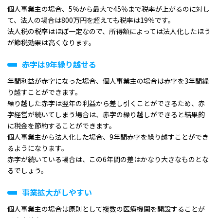
個人事業主の場合、5％から最大で45％まで税率が上がるのに対し
て、法人の場合は800万円を超えても税率は19％です。
法人税の税率はほぼ一定なので、所得額によっては法人化したほう
が節税効果は高くなります。
赤字は9年繰り越せる
年間利益が赤字になった場合、個人事業主の場合は赤字を3年間繰
り越すことができます。
繰り越した赤字は翌年の利益から差し引くことができるため、赤
字経営が続いてしまう場合は、赤字の繰り越しができると結果的
に税金を節約することができます。
個人事業主から法人化した場合、9年間赤字を繰り越すことができ
るようになります。
赤字が続いている場合は、この6年間の差はかなり大きなものとな
るでしょう。
事業拡大がしやすい
個人事業主の場合は原則として複数の医療機関を開設することが