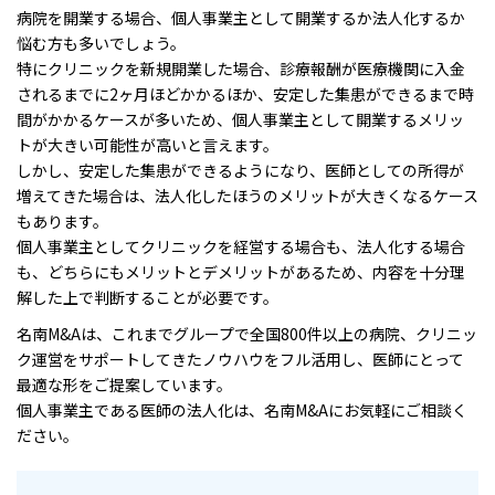
病院を開業する場合、個人事業主として開業するか法人化するか
悩む方も多いでしょう。
特にクリニックを新規開業した場合、診療報酬が医療機関に入金
されるまでに2ヶ月ほどかかるほか、安定した集患ができるまで時
間がかかるケースが多いため、個人事業主として開業するメリッ
トが大きい可能性が高いと言えます。
しかし、安定した集患ができるようになり、医師としての所得が
増えてきた場合は、法人化したほうのメリットが大きくなるケース
もあります。
個人事業主としてクリニックを経営する場合も、法人化する場合
も、どちらにもメリットとデメリットがあるため、内容を十分理
解した上で判断することが必要です。
名南M&Aは、これまでグループで全国800件以上の病院、クリニッ
ク運営をサポートしてきたノウハウをフル活用し、医師にとって
最適な形をご提案しています。
個人事業主である医師の法人化は、名南M&Aにお気軽にご相談く
ださい。