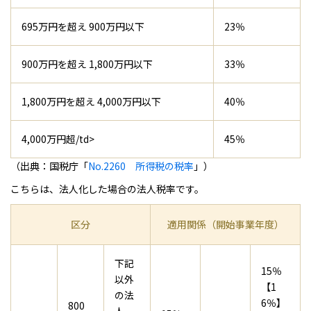
695万円を超え 900万円以下
23％
900万円を超え 1,800万円以下
33％
1,800万円を超え 4,000万円以下
40％
4,000万円超/td>
45％
（出典：国税庁「
No.2260 所得税の税率
」）
こちらは、法人化した場合の法人税率です。
区分
適用関係（開始事業年度）
下記
15％
以外
【1
の法
6％】
800