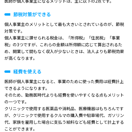
医師が個人事業主になるメリットは、主に以下の2点です。
節税対策ができる
個人事業主のメリットとして最も大きいとされているのが、節税
対策です。
個人事業主に課せられる税金は、「所得税」「住民税」「事業
税」の3つですが、これらの金額は所得額に応じて算出されるた
め、開業して間もなく収入が少ないときは、法人よりも節税効果
が高くなります。
経費を使える
医師が個人事業主になると、事業のために使った費用は経費計上
できるようになります。
そのため、勤務医時代よりも経費を使いやすくなる点もメリット
の一つです。
クリニックで使用する医薬品や消耗品、医療機器はもちろんです
が、クリニックで使用するクルマの購入費や駐車場代、ガソリン
代、家族を雇用した場合に支払う給料なども経費として計上する
ことができます。