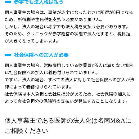
赤字でも法人税は払う
個人事業主の場合は、事業が赤字になったときは所得が0円になる
ため、所得税や住民税を支払う必要がありません。
しかし、法人の場合は赤字でも法人税を支払う必要があります。
そのため、クリニックが赤字経営の状態で法人化すると、税負担
が大きくなってしまいます。
社会保険への加入が必要
個人事業主の場合、常時雇用している従業員が5人に満たない場合
は社会保険への加入は義務付けられていません。
ですが、法人の場合、すべての法人に対して社会保険への加入が法
律によって義務付けられています。
社会保険は本人負担と会社負担分があるため、社会保険の加入に
よって会社負担分の保険料の支払いが発生することになります。
個人事業主である医師の法人化は名南M&Aに
ご相談ください